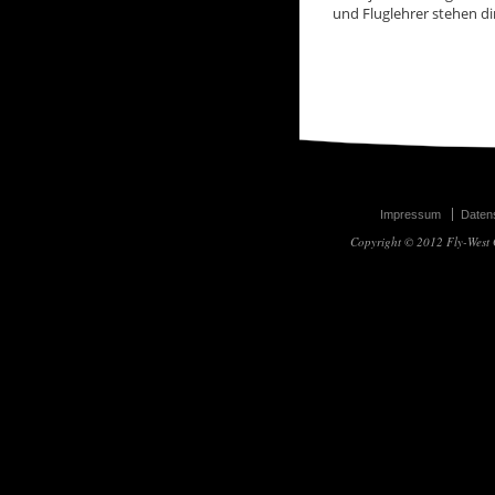
und Fluglehrer stehen dir
Impressum
Daten
Copyright © 2012 Fly-West 