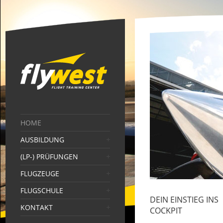
HOME
AUSBILDUNG
(LP-) PRÜFUNGEN
FLUGZEUGE
FLUGSCHULE
DEIN EINSTIEG INS
KONTAKT
COCKPIT